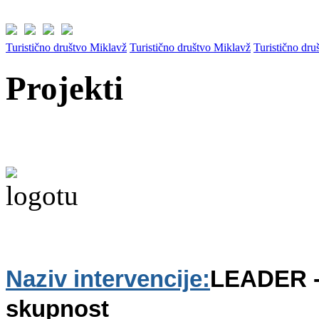
Turistično društvo Miklavž
Turistično društvo Miklavž
Turistično dru
Projekti
Naziv intervencije:
LEADER - 
skupnost