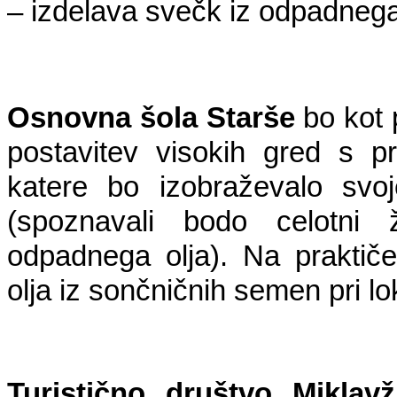
– izdelava svečk iz odpadnega 
Osnovna šola Starše 
bo kot 
postavitev visokih gred s pri
katere bo izobraževalo svo
(spoznavali bodo celotni 
odpadnega olja). Na praktiče
olja iz sončničnih semen pri l
Turistično društvo Mikla