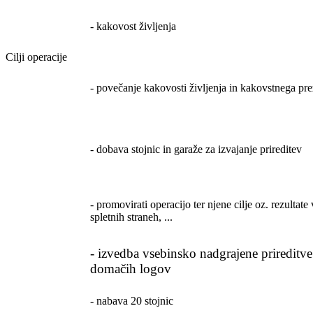
- kakovost življenja
Cilji operacije
- povečanje kakovosti življenja in kakovstnega pre
- dobava stojnic in garaže za izvajanje prireditev
- promovirati operacijo ter njene cilje oz. rezultate 
spletnih straneh, ...
- izvedba vsebinsko nadgrajene prireditve
domačih logov
- nabava 20 stojnic