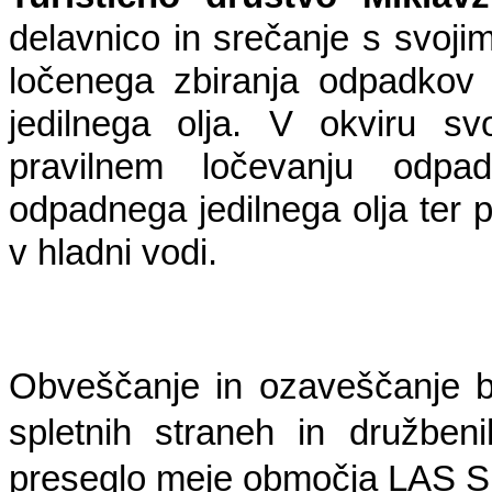
delavnico in srečanje s svojim
ločenega zbiranja odpadkov 
jedilnega olja. V okviru s
pravilnem ločevanju odpa
odpadnega jedilnega olja ter 
v hladni vodi. 
Obveščanje in ozaveščanje bo
spletnih straneh in družbeni
preseglo meje območja LAS Sr