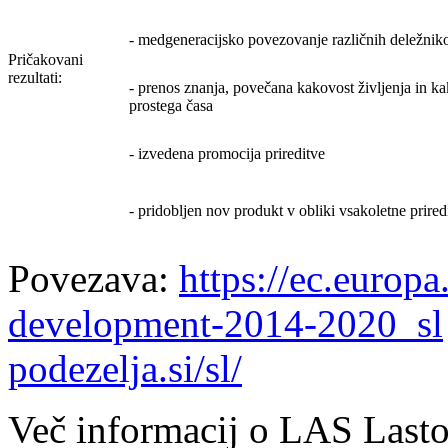
- medgeneracijsko povezovanje različnih deležnik
Pričakovani
rezultati:
- prenos znanja, povečana kakovost življenja in k
prostega časa
- izvedena promocija prireditve
- pridobljen nov produkt v obliki vsakoletne prired
Povezava:
https://ec.europa
development-2014-2020_sl
podezelja.si/sl/
Več informacij o LAS Lasto