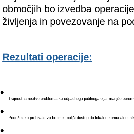
območjih bo izvedba operacije 
življenja in povezovanje na po
Rezultati operacije:
Trajnostna rešitve problematike odpadnega jedilnega olja, manjšo obrem
Podeželsko prebivalstvo bo imeli boljši dostop do lokalne komunalne infr