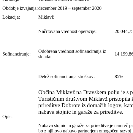
Obdobje izvajanja:
december 2019 – september 2020
Lokacija:
Miklavž
Načrtovana vrednost operacije:
20.044,7
Odobrena vrednost sofinanciranja iz
Sofinanciranje:
14.199,8
sklada:
Delež sofinanciranja stroškov:
85%
Občina Miklavž na Dravskem polju je s p
Turističnim društvom Miklavž pristopila 
prireditve Dobrote iz domačih logov, kate
nabava stojnic in garaže za prireditve.
Opis:
Nabava stojnic in garaže za prireditve je namreč pr
bo z njihovo nabavo partnerjem omogočen razvoj