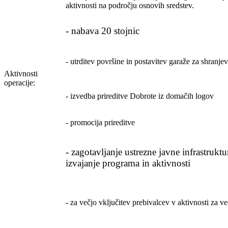
aktivnosti na področju osnovih sredstev.
- nabava 20 stojnic
- utrditev površine in postavitev garaže za shranjev
Aktivnosti
operacije:
- izvedba prireditve Dobrote iz domačih logov
- promocija prireditve
- zagotavljanje ustrezne javne infrastrukt
izvajanje programa in aktivnosti
- za večjo vključitev prebivalcev v aktivnosti za ve