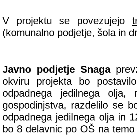
V projektu se povezujejo 
t
(komunalno podjetje, šola in d
Javno podjetje Snaga 
prev
okviru projekta bo postavilo
odpadnega jedilnega olja, 
gospodinjstva, razdelilo se 
odpadnega jedilnega olja in 1
bo 8 delavnic po OŠ na temo v