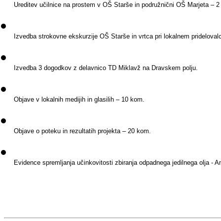
Ureditev učilnice na prostem v OŠ Starše in podružnični OŠ Marjeta – 2 
Izvedba strokovne ekskurzije OŠ Starše in vrtca pri lokalnem pridelovalc
Izvedba 3 dogodkov z delavnico TD Miklavž na Dravskem polju.
Objave v lokalnih medijih in glasilih – 10 kom.
Objave o poteku in rezultatih projekta – 20 kom.
Evidence spremljanja učinkovitosti zbiranja odpadnega jedilnega olja - Ana