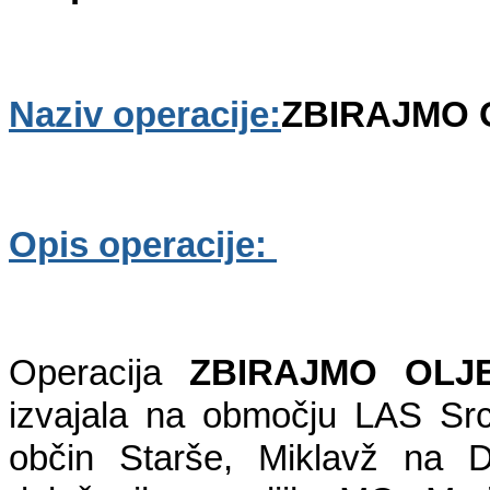
Naziv operacije:
ZBIRAJMO 
Opis operacije: 
Operacija 
ZBIRAJMO OLJ
izvajala na območju LAS Src
občin Starše, Miklavž na D