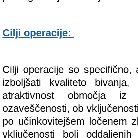
Cilji operacije: 
Cilji operacije so specifično
izboljšati kvaliteto bivanja,
atraktivnost območja iz 
ozaveščenosti, ob vključenosti
po učinkovitejšem ločenem zbi
vključenosti bolj oddaljenih