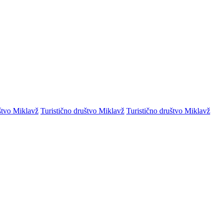
štvo Miklavž
Turistično društvo Miklavž
Turistično društvo Miklavž