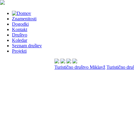
Znamenitosti
Dogodki
Kontakt
Društvo
Koledar
Seznam društev
Projekti
Turistično društvo Miklavž
Turistično dru